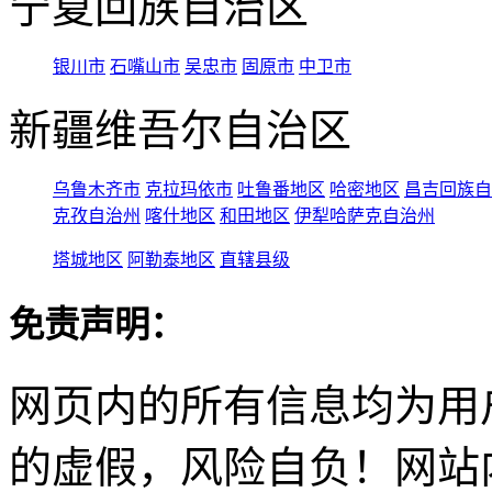
宁夏回族自治区
银川市
石嘴山市
吴忠市
固原市
中卫市
新疆维吾尔自治区
乌鲁木齐市
克拉玛依市
吐鲁番地区
哈密地区
昌吉回族自
克孜自治州
喀什地区
和田地区
伊犁哈萨克自治州
塔城地区
阿勒泰地区
直辖县级
免责声明：
网页内的所有信息均为用
的虚假，风险自负！网站